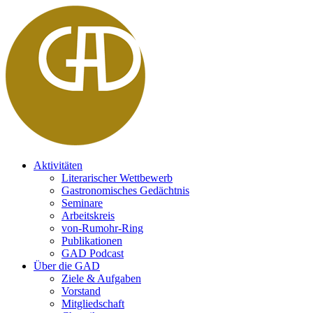
Aktivitäten
Literarischer Wettbewerb
Gastronomisches Gedächtnis
Seminare
Arbeitskreis
von-Rumohr-Ring
Publikationen
GAD Podcast
Über die GAD
Ziele & Aufgaben
Vorstand
Mitgliedschaft